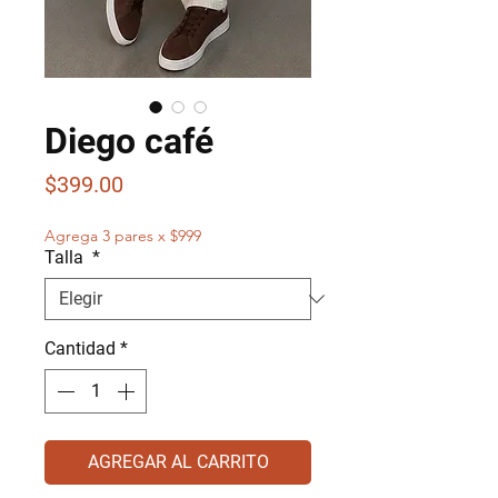
Diego café
Precio
$399.00
Agrega 3 pares x $999
Talla
*
Cantidad
*
AGREGAR AL CARRITO