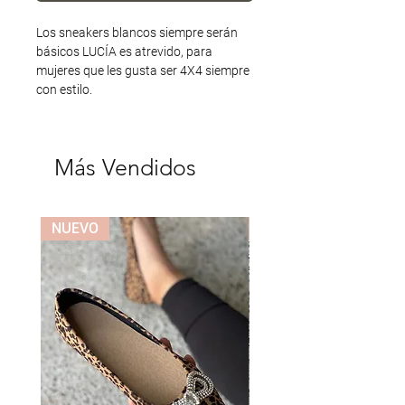
Los sneakers blancos siempre serán 
básicos LUCÍA es atrevido, para 
mujeres que les gusta ser 4X4 siempre 
con estilo.
Más Vendidos
NUEVO
NUEVO