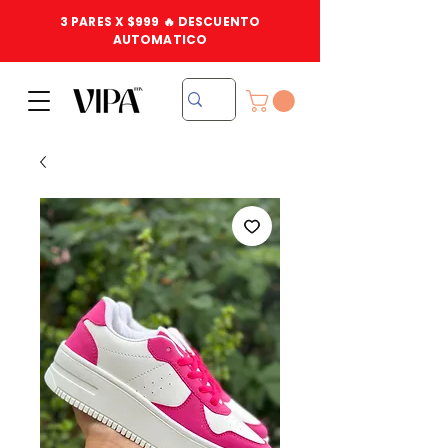
3 PARES X $999 🔥 DESCUENTO
AUTOMATICO