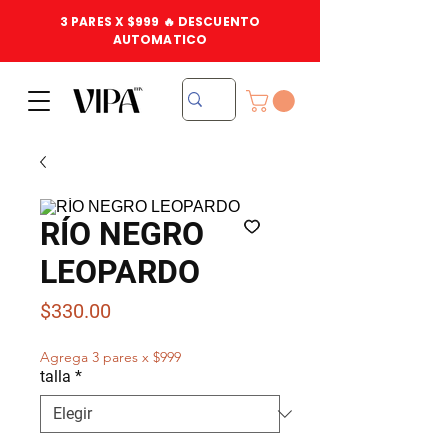
3 PARES X $999 🔥 DESCUENTO
AUTOMATICO
RÍO NEGRO
LEOPARDO
Precio
$330.00
Agrega 3 pares x $999
talla
*