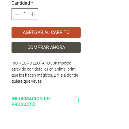
Cantidad
*
AGREGAR AL CARRITO
COMPRAR AHORA
RIO NEGRO LEOPARDOUn modelo 
atrevido con detalles en animal print 
que los hacen mágicos. Brilla a donde 
quiera que vayas
INFORMACIÓN DEL
PRODUCTO
Corte sintetico
Suela Ranil