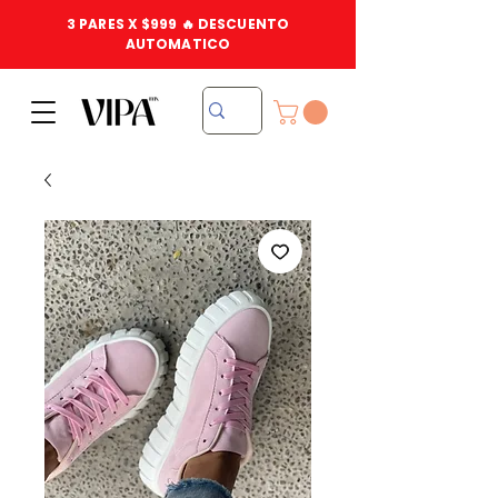
3 PARES X $999 🔥 DESCUENTO
AUTOMATICO