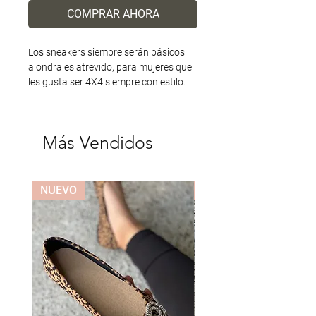
COMPRAR AHORA
Los sneakers siempre serán básicos
alondra es atrevido, para mujeres que
les gusta ser 4X4 siempre con estilo.
Más Vendidos
NUEVO
NUEVO