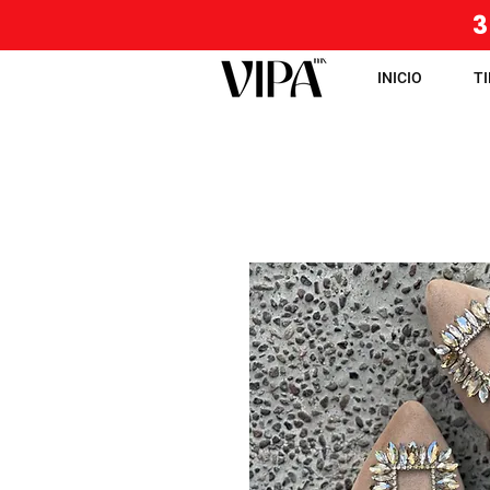
3
INICIO
T