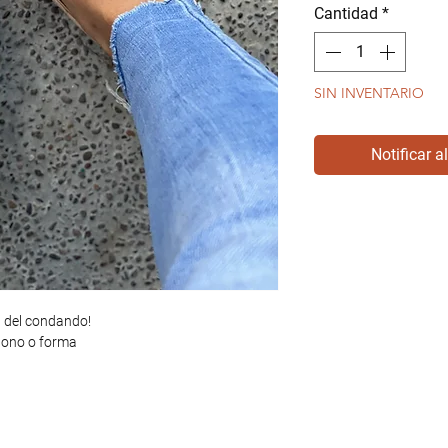
Cantidad
*
SIN INVENTARIO
Notificar a
l del condando!
 tono o forma