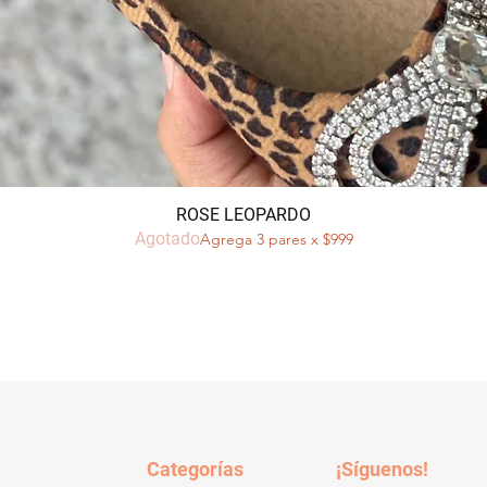
Vista rápida
ROSE LEOPARDO
Agotado
Agrega 3 pares x $999
Categorías
¡Síguenos!