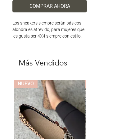
COMPRAR AHORA
Los sneakers siempre serán básicos
alondra es atrevido, para mujeres que
les gusta ser 4X4 siempre con estilo.
Más Vendidos
NUEVO
NUEVO