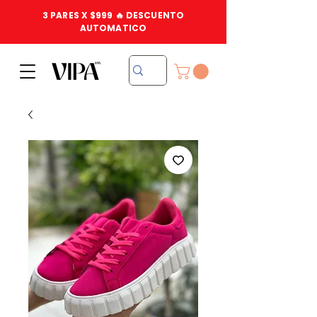
3 PARES X $999 🔥 DESCUENTO
AUTOMATICO