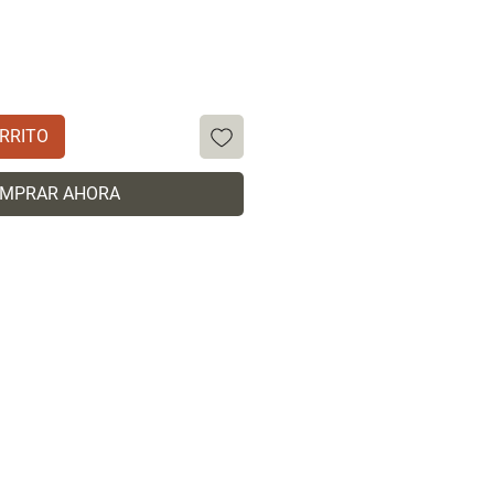
RRITO
MPRAR AHORA