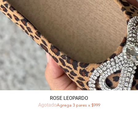
Vista rápida
ROSE LEOPARDO
Agotado
Agrega 3 pares x $999