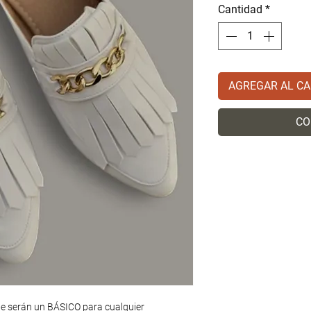
Cantidad
*
AGREGAR AL CA
CO
e serán un BÁSICO para cualquier 