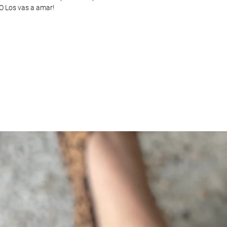
O Los vas a amar!