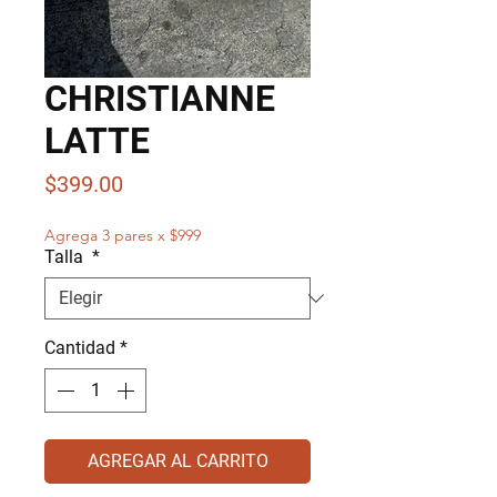
CHRISTIANNE
LATTE
Precio
$399.00
Agrega 3 pares x $999
Talla
*
Cantidad
*
AGREGAR AL CARRITO