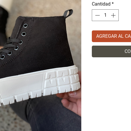
Cantidad
*
AGREGAR AL CA
CO