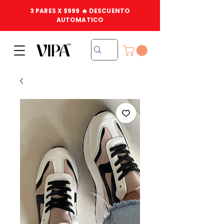
3 PARES X $999 🔥 DESCUENTO
AUTOMATICO