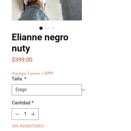
Elianne negro
nuty
Precio
$399.00
Agrega 3 pares x $999
Talla
*
Cantidad
*
SIN INVENTARIO