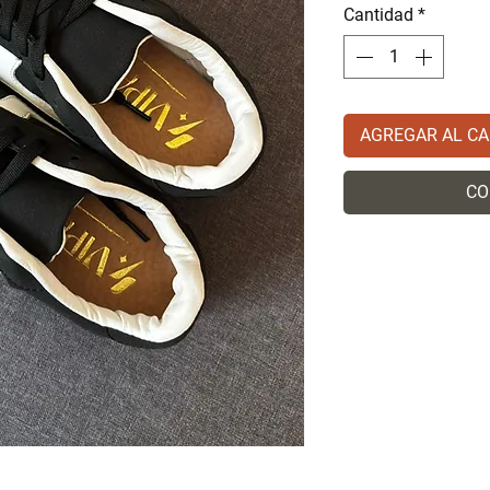
Cantidad
*
AGREGAR AL CA
CO