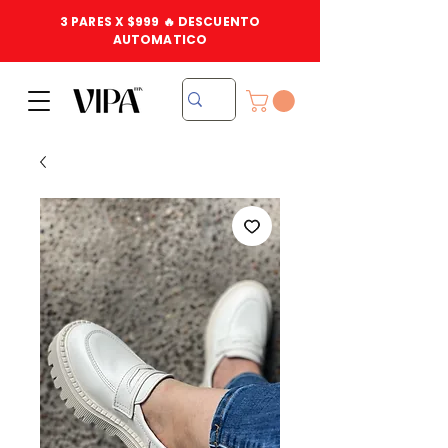
3 PARES X $999 🔥 DESCUENTO
AUTOMATICO