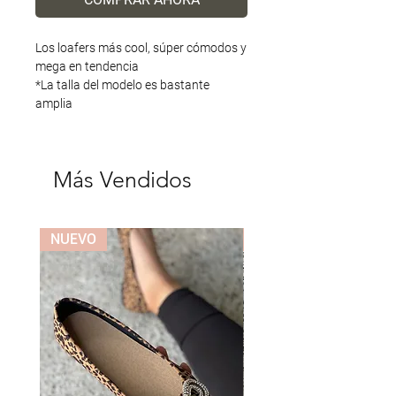
Los loafers más cool, súper cómodos y
mega en tendencia
*La talla del modelo es bastante
amplia
Más Vendidos
NUEVO
NUEVO