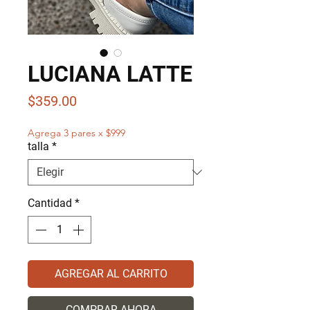
LUCIANA LATTE
Precio
$359.00
Agrega 3 pares x $999
talla
*
Cantidad
*
AGREGAR AL CARRITO
COMPRAR AHORA