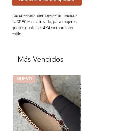
Los sneakers  siempre serán básicos 
LUCRECIA es atrevido, para mujeres 
que les gusta ser 4X4 siempre con 
estilo.
Más Vendidos
NUEVO
NUEVO