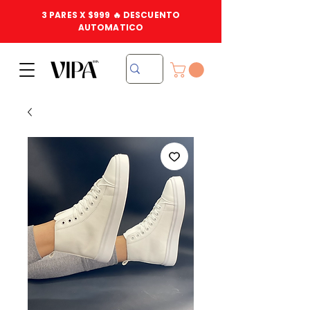
3 PARES X $999 🔥 DESCUENTO
AUTOMATICO