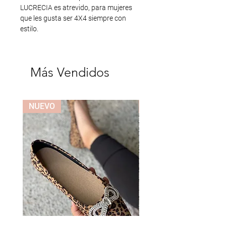
LUCRECIA es atrevido, para mujeres 
que les gusta ser 4X4 siempre con 
estilo.
Más Vendidos
NUEVO
NUEVO