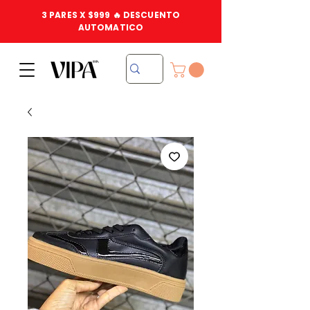
3 PARES X $999 🔥 DESCUENTO
AUTOMATICO