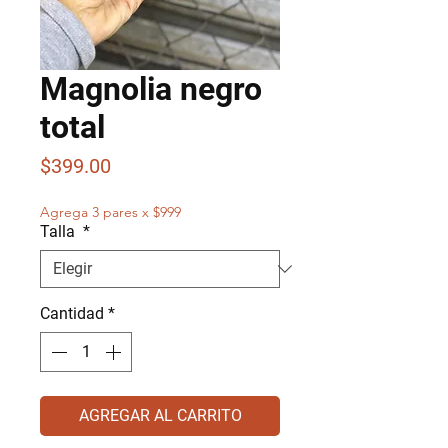
Magnolia negro
total
Precio
$399.00
Agrega 3 pares x $999
Talla
*
Cantidad
*
AGREGAR AL CARRITO