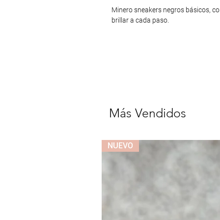
Minero sneakers negros básicos, con 
brillar a cada paso.
Más Vendidos
NUEVO