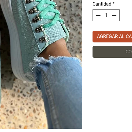
Cantidad
*
AGREGAR AL CA
CO