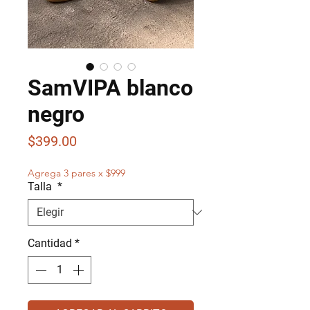
SamVIPA blanco
negro
Precio
$399.00
Agrega 3 pares x $999
Talla
*
Cantidad
*