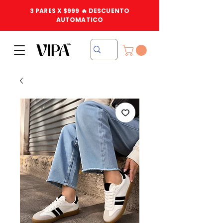
3 PARES X $999 🔥 DESCUENTO
AUTOMATICO