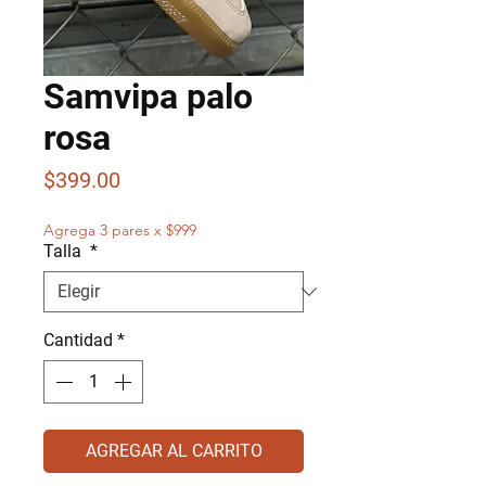
Samvipa palo
rosa
Precio
$399.00
Agrega 3 pares x $999
Talla
*
Cantidad
*
AGREGAR AL CARRITO