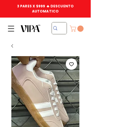
3 PARES X $999 🔥 DESCUENTO
AUTOMATICO