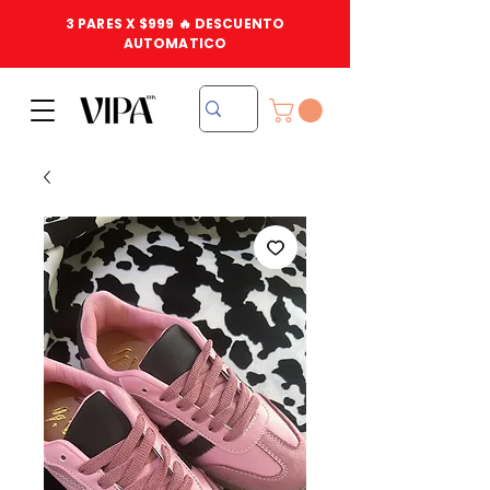
3 PARES X $999 🔥 DESCUENTO
AUTOMATICO