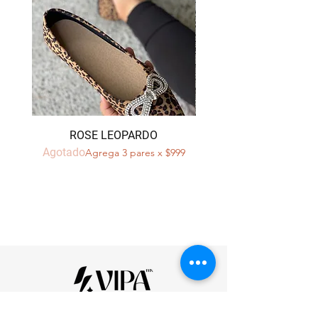
ROSE LEOPARDO
Agotado
Agotado
Agrega 3 pares x $999