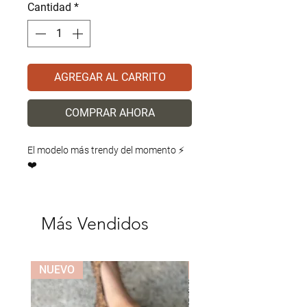
Cantidad
*
AGREGAR AL CARRITO
COMPRAR AHORA
El modelo más trendy del momento ⚡️
❤️
Más Vendidos
NUEVO
NUEVO