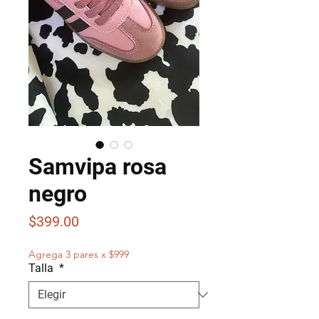
Samvipa rosa
negro
Precio
$399.00
Agrega 3 pares x $999
Talla
*