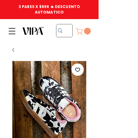
3 PARES X $999 🔥 DESCUENTO
AUTOMATICO