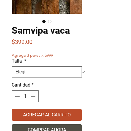
Samvipa vaca
Precio
$399.00
Agrega 3 pares x $999
Talla
*
Cantidad
*
AGREGAR AL CARRITO
COMPRAR AHORA