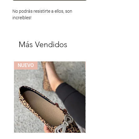
No podrás resistirte a ellos, son
increíbles!
Más Vendidos
NUEVO
NUEVO